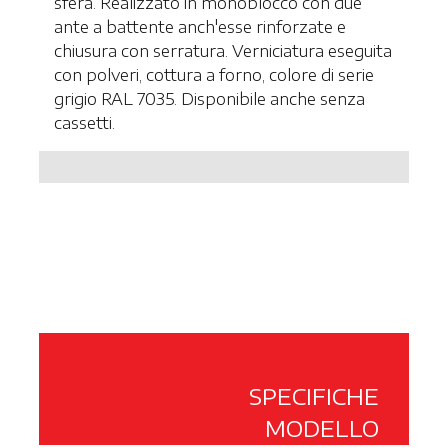
sfera. Realizzato in monoblocco con due
ante a battente anch'esse rinforzate e
chiusura con serratura. Verniciatura eseguita
con polveri, cottura a forno, colore di serie
grigio RAL 7035. Disponibile anche senza
cassetti.
SPECIFICHE
MODELLO