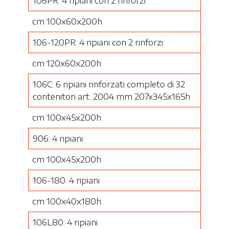
106PR: 4 ripiani con 2 rinforzi
cm 100x60x200h
106-120PR: 4 ripiani con 2 rinforzi
cm 120x60x200h
106C: 6 ripiani rinforzati completo di 32
contenitori art. 2004 mm 207x345x165h
cm 100x45x200h
906: 4 ripiani
cm 100x45x200h
106-180: 4 ripiani
cm 100x40x180h
106L80: 4 ripiani