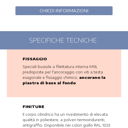
SPECIFICHE TECNICHE
FISSAGGIO
Speciali bussole a filettatura interna M16,
predisposte per l'ancoraggio con viti a testa
esagonale e fissaggio chimico,
ancorano la
piastra di base al fondo
.
FINITURE
Il corpo cilindrico ha un rivestimento di elevata
qualità in poliestere, a polveri termoindurenti,
antigraffio. Disponibile nei colori giallo RAL 1023