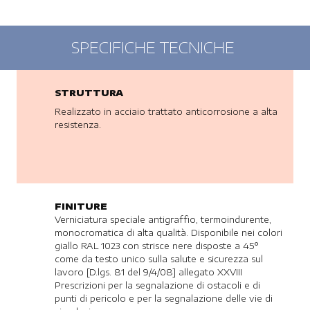
SPECIFICHE TECNICHE
STRUTTURA
Realizzato in acciaio trattato anticorrosione a alta
resistenza.
FINITURE
Verniciatura speciale antigraffio, termoindurente,
monocromatica di alta qualità. Disponibile nei colori
giallo RAL 1023 con strisce nere disposte a 45°
come da testo unico sulla salute e sicurezza sul
lavoro [D.lgs. 81 del 9/4/08] allegato XXVIII
Prescrizioni per la segnalazione di ostacoli e di
punti di pericolo e per la segnalazione delle vie di