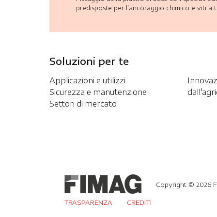
predisposte per l'ancoraggio chimico e viti a 
Soluzioni per te
Applicazioni e utilizzi
Innovazi
Sicurezza e manutenzione
dall'agr
Settori di mercato
Copyright © 2026 FIM
TRASPARENZA
CREDITI