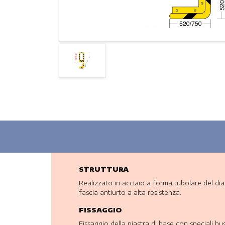
STRUTTURA
Realizzato in acciaio a forma tubolare del di
fascia antiurto a alta resistenza.
FISSAGGIO
Fissaggio della piastra di base con speciali bu