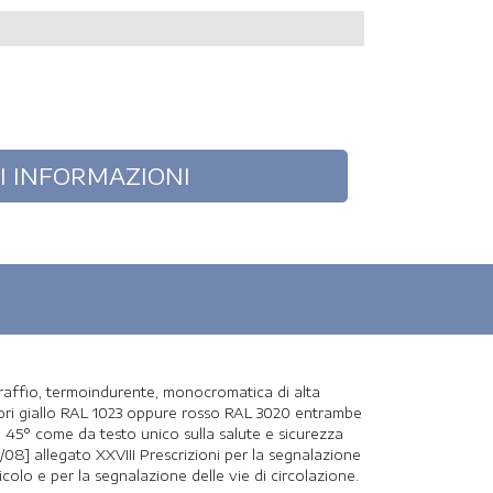
graffio, termoindurente, monocromatica di alta
olori giallo RAL 1023 oppure rosso RAL 3020 entrambe
a 45° come da testo unico sulla salute e sicurezza
/4/08] allegato XXVIII Prescrizioni per la segnalazione
ricolo e per la segnalazione delle vie di circolazione.