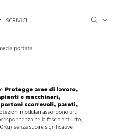
SCRIVICI
i media portata
e.
Protegge aree di lavoro,
pianti e macchinari,
portoni scorrevoli, pareti,
otezioni modulari assorbono urti
orrispondenza della fascia antiurto,
0Kg), senza subire significative