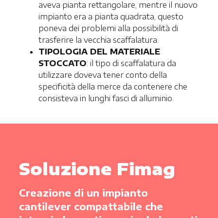
aveva pianta rettangolare, mentre il nuovo
impianto era a pianta quadrata, questo
poneva dei problemi alla possibilità di
trasferire la vecchia scaffalatura.
TIPOLOGIA DEL MATERIALE
STOCCATO
: il tipo di scaffalatura da
utilizzare doveva tener conto della
specificità della merce da contenere che
consisteva in lunghi fasci di alluminio.
Soluzione Fimag
Creazione di un impianto
cantilever compattabile che