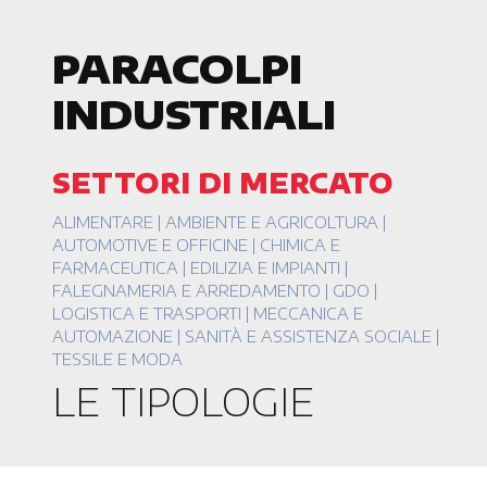
PARACOLPI
INDUSTRIALI
SETTORI DI MERCATO
ALIMENTARE | AMBIENTE E AGRICOLTURA |
AUTOMOTIVE E OFFICINE | CHIMICA E
FARMACEUTICA | EDILIZIA E IMPIANTI |
FALEGNAMERIA E ARREDAMENTO | GDO |
LOGISTICA E TRASPORTI | MECCANICA E
AUTOMAZIONE | SANITÀ E ASSISTENZA SOCIALE |
TESSILE E MODA
LE TIPOLOGIE