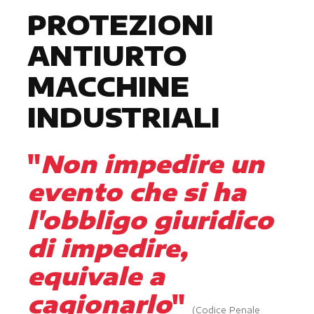
PROTEZIONI
ANTIURTO
MACCHINE
INDUSTRIALI
"
Non impedire un
evento che si ha
l'obbligo giuridico
di impedire,
equivale a
cagionarlo
"
(Codice Penale