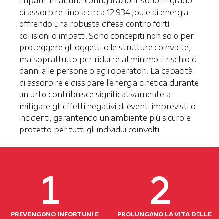
impatti. In alcune configurazioni, sono in grado
di assorbire fino a circa 12.934 Joule di energia,
offrendo una robusta difesa contro forti
collisioni o impatti. Sono concepiti non solo per
proteggere gli oggetti o le strutture coinvolte,
ma soprattutto per ridurre al minimo il rischio di
danni alle persone o agli operatori. La capacità
di assorbire e dissipare l'energia cinetica durante
un urto contribuisce significativamente a
mitigare gli effetti negativi di eventi imprevisti o
incidenti, garantendo un ambiente più sicuro e
protetto per tutti gli individui coinvolti.
PREVENGONO INFORTUNI E
PROLUNGANO LA VITA DELLE