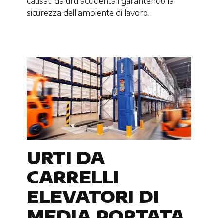
causati da urti accidentali garantendo la
sicurezza dell’ambiente di lavoro.
URTI DA
CARRELLI
ELEVATORI DI
MEDIA PORTATA