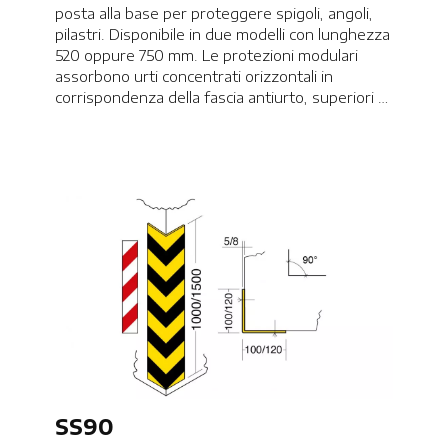
posta alla base per proteggere spigoli, angoli,
pilastri. Disponibile in due modelli con lunghezza
520 oppure 750 mm. Le protezioni modulari
assorbono urti concentrati orizzontali in
corrispondenza della fascia antiurto, superiori a
20,0 kN (ca. 2000Kg), senza subire significative
deformazioni.
SS90