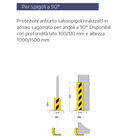
Per spigoli a 90°
Protezioni antiurto salvaspigoli realizzat1 in
acciaio sagomato per angoli a 90°. Disponibili
con profondità lato 100/120 mm e altezza
1000/1500 mm.