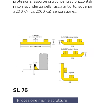
protezione, assorbe urti concentrati orizzontali
in corrispondenza della fascia antiurto, superiori
a 20,0 kN (ca. 2000 kg), senza subire
significative deformazioni.CHIEDI
INFORMAZIONI
SL 76
Protezione muri e strutture