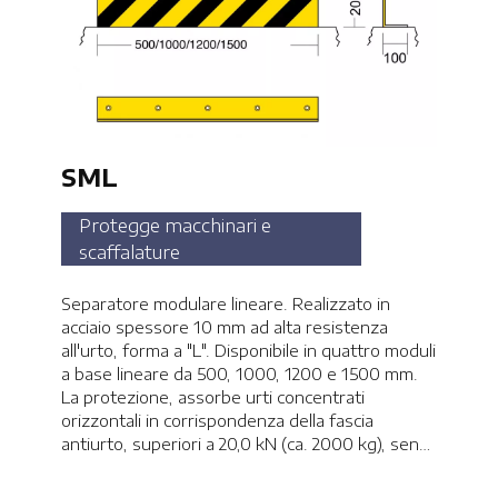
SML
Protegge macchinari e
scaffalature
Separatore modulare lineare. Realizzato in
acciaio spessore 10 mm ad alta resistenza
all'urto, forma a "L". Disponibile in quattro moduli
a base lineare da 500, 1000, 1200 e 1500 mm.
La protezione, assorbe urti concentrati
orizzontali in corrispondenza della fascia
antiurto, superiori a 20,0 kN (ca. 2000 kg), senza
subire significative deformazioni.