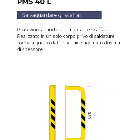
PMS 40 L
Salvaguardare gli scaffali
Protezioni antiurto per montante scaffale.
Realizzato in un solo corpo privo di saldature,
forma a quattro lati in acciaio sagomato di 6 mm
di spessore.