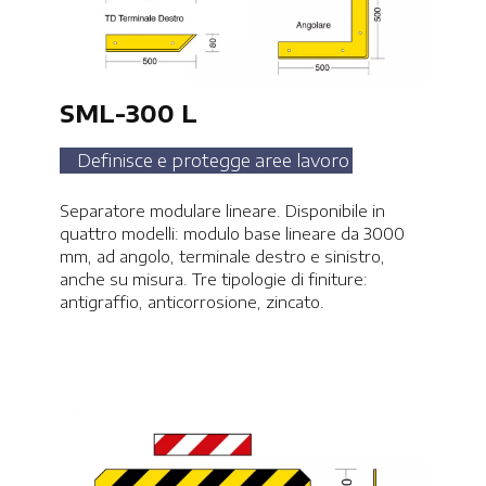
SML-300 L
Definisce e protegge aree lavoro
Separatore modulare lineare. Disponibile in
quattro modelli: modulo base lineare da 3000
mm, ad angolo, terminale destro e sinistro,
anche su misura. Tre tipologie di finiture:
antigraffio, anticorrosione, zincato.