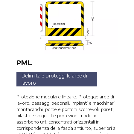
PML
Delimita e proteggi le aree di
lavoro
Protezione modulare lineare. Protegge aree di
lavoro, passaggi pedonali, impianti e macchinari,
montacarichi, porte e portoni scorrevoli, pareti,
pilastri e spigoli. Le protezioni modulari
assorbono urti concentrati orizzontali in
corrispondenza della fascia antiurto, superiori a